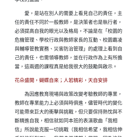
愛，是站在別人的需要上看見自己的責任，主
任的責任不同於一般教師，是決策者也是執行者，
必須提高自我的眼光以及格局，不論是在「校園的
危機管理、學校行政與教師家長的互動、校園霸凌
與輔導管教實務、災害防治管理」的處理上看到自
己的責任，也需領導教師，並在行政作為上有所擔
當，這兩週的課程真是給我很大的鼓勵與啟示。
花朵盛開，蝴蝶自來；人若精彩，天自安排
為因應教育現場與政策改變考驗教師的專業，
教師在專業能力上必須與時俱進，儘管時代的變化
可能帶來巨大的衝擊與挑戰，但只要保持熱忱與不
斷精進自我，相信就如同本班的表演歌曲「我相
信」所說能克服一切挑戰（我相信希望，我相信伸