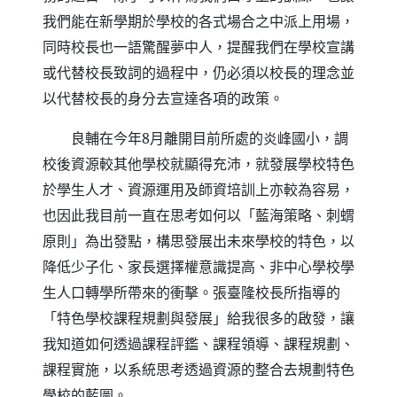
我們能在新學期於學校的各式場合之中派上用場，
同時校長也一語驚醒夢中人，提醒我們在學校宣講
或代替校長致詞的過程中，仍必須以校長的理念並
以代替校長的身分去宣達各項的政策。
良輔在今年
8
月離開目前所處的炎峰國小，調
校後資源較其他學校就顯得充沛，就發展學校特色
於學生人才、資源運用及師資培訓上亦較為容易，
也因此我目前一直在思考如何以「藍海策略、刺蝟
原則」為出發點，構思發展出未來學校的特色，以
降低少子化、家長選擇權意識提高、非中心學校學
生人口轉學所帶來的衝擊。張臺隆校長所指導的
「特色學校課程規劃與發展」給我很多的啟發，讓
我知道如何透過課程評鑑、課程領導、課程規劃、
課程實施，以系統思考透過資源的整合去規劃特色
學校的藍圖。