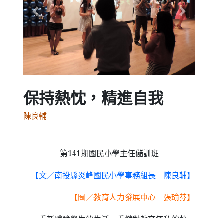
Previous
Next
保持熱忱，精進自我
陳良輔
第
141
期國民小學主任儲訓班
【
文
／南投縣炎峰國民小學事務組長 陳良輔】
【圖／教育人力發展中心 張瑜芬】