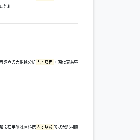
功能和
育調查與大數據分析
人才培育
，深化更為堅
越南在半導體高科技
人才培育
的狀況與相關