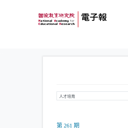
跳到主要內容
:::
請輸入關鍵字
第 261 期