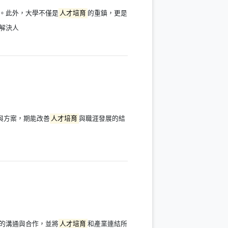
。此外，大學不僅是
人才培育
的重鎮，更是
解決人
與方案，期能改善
人才培育
與職涯發展的結
的溝通與合作，並將
人才培育
和產業連結所