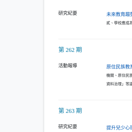
研究紀要
未來教育趨
貳、學校應成為
第 262 期
活動報導
原住民族教
機關、原住民
資料治理」等
第 263 期
研究紀要
提升兒少心