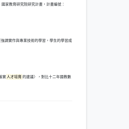
。國家教育研究院研究計畫，計畫編號：
質強調實作與專業技術的學習，學生的學習成
落實
人才培育
的建議〉，對比十二年國教數