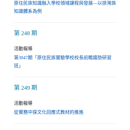
原住民族知識融入學校領域課程與發展—以排灣族
（另開新視窗）
知識體系為例
第 248 期
活動報導
第3047期「原住民族實驗學校校長前瞻趨勢研習
（另開新視窗）
班」
第 249 期
活動報導
（另開新視窗）
從實務中探文化回應式教材的推進