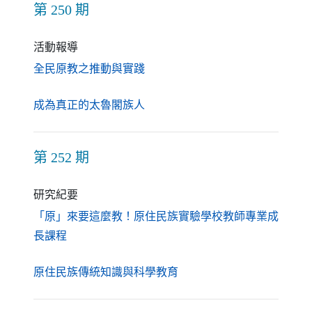
第 250 期
活動報導
（另開新視窗）
全民原教之推動與實踐
（另開新視窗）
成為真正的太魯閣族人
第 252 期
研究紀要
「原」來要這麼教！原住民族實驗學校教師專業成
（另開新視窗）
長課程
（另開新視窗）
原住民族傳統知識與科學教育