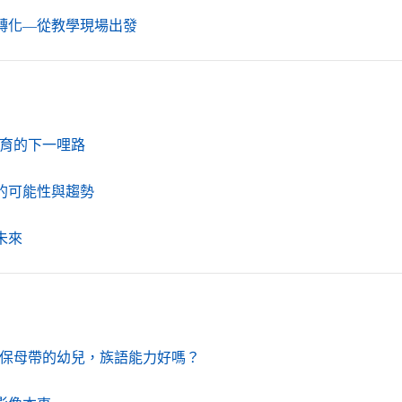
（另開新視窗）
轉化—從教學現場出發
（另開新視窗）
育的下一哩路
（另開新視窗）
的可能性與趨勢
（另開新視窗）
未來
（另開新視窗）
保母帶的幼兒，族語能力好嗎？