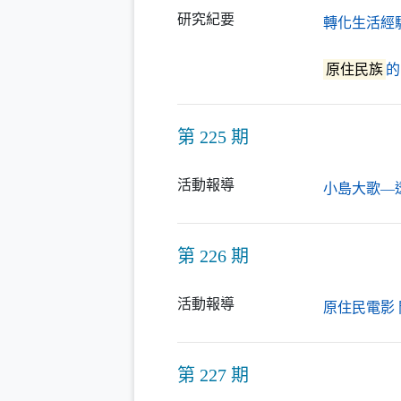
研究紀要
轉化生活經
原住民族
的
第 225 期
活動報導
小島大歌—
第 226 期
活動報導
原住民電影
第 227 期