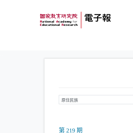
跳到主要內容
:::
請輸入關鍵字
第 219 期