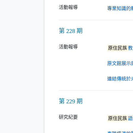
活動報導
專業知識的
第 228 期
活動報導
原住民族
教
原文館展示
連結傳統於
第 229 期
研究紀要
原住民族
語