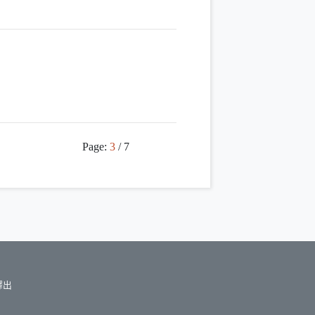
Page:
3
/ 7
釋出