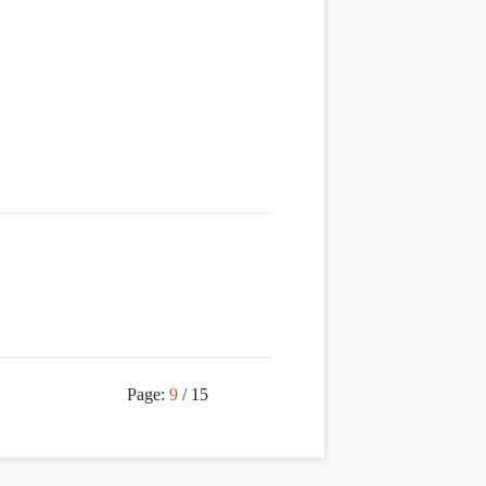
）
Page:
9
/ 15