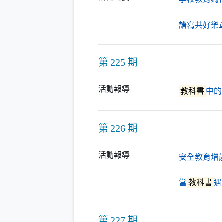
譜寫共好樂
第 225 期
活動報導
教科書
中的
第 226 期
活動報導
安全教育增
當
教科書
遇
第 227 期