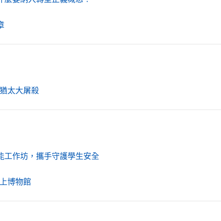
（另開新視窗）
章
（另開新視窗）
猶太大屠殺
（另開新視窗）
能工作坊，攜手守護學生安全
（另開新視窗）
上博物館