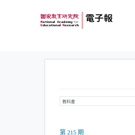
跳到主要內容
:::
請輸入關鍵字
第 215 期