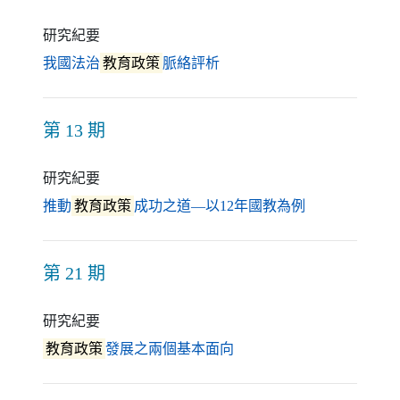
研究紀要
（另開新視窗）
我國法治
教育政策
脈絡評析
第 13 期
研究紀要
（另開新視窗
推動
教育政策
成功之道—以12年國教為例
第 21 期
研究紀要
（另開新視窗）
教育政策
發展之兩個基本面向