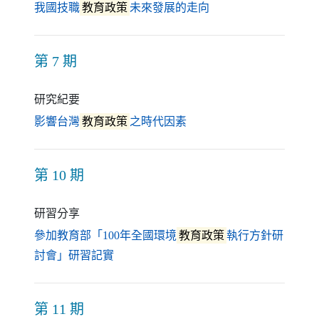
（另開新視窗）
我國技職
教育政策
未來發展的走向
第 7 期
研究紀要
（另開新視窗）
影響台灣
教育政策
之時代因素
第 10 期
研習分享
參加教育部「100年全國環境
教育政策
執行方針研
（另開新視窗）
討會」研習記實
第 11 期