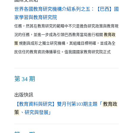
世界各國教育研究機構介紹系列之五：【巴西】國
（另開新視窗）
家學習與教育研究院
任務，然其在教育研究的範疇中不只是擔負研究政策與教育現
況的任務，並進一步成為引領巴西教育當局進行相關
教育政
策
規劃與成形之獨立研究機構，其組織目標明確，並成為全
民信任的教育資訊傳播單位。值我國國家教育研究院正式
第 34 期
出版快訊
【教育資料與研究】雙月刊第103期主題「
教育政
（另開新視窗）
策
、研究與發展」