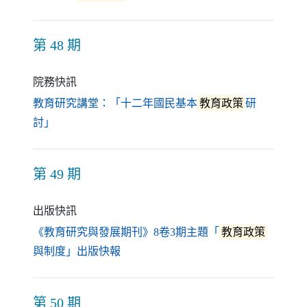
第 48 期
院務快訊
教育研究講堂：「十二年國民基本
教育政策
研
（另開新視窗）
討」
第 49 期
出版快訊
《教育研究與發展期刊》8卷3期主題「
教育政策
（另開新視窗）
與制度」出版快報
第 50 期