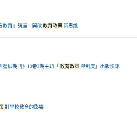
（另開新視窗）
看教育』講座，開啟
教育政策
新思維
（另開
與發展期刊》10卷3期主題「
教育政策
與制度」出版快訊
（另開新視窗）
策
對學校教育的影響