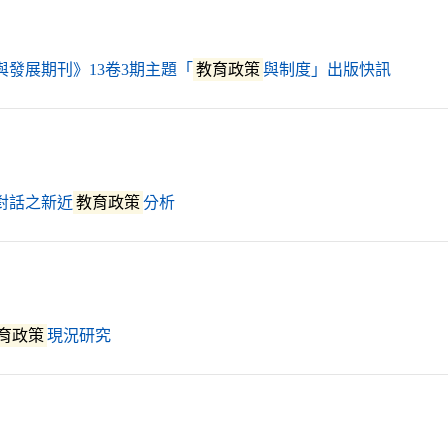
（另開
與發展期刊》13卷3期主題「
教育政策
與制度」出版快訊
（另開新視窗）
對話之新近
教育政策
分析
（另開新視窗）
育政策
現況研究