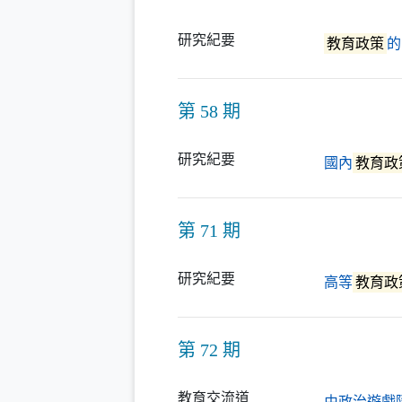
研究紀要
教育政策
的
第 58 期
研究紀要
國內
教育政
第 71 期
研究紀要
高等
教育政
第 72 期
教育交流道
由政治遊戲