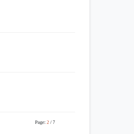
新視窗）
Page:
2
/ 7