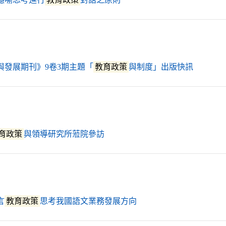
（另開新
與發展期刊》9卷3期主題「
教育政策
與制度」出版快訊
（另開新視窗）
育政策
與領導研究所蒞院參訪
（另開新視窗）
言
教育政策
思考我國語文業務發展方向