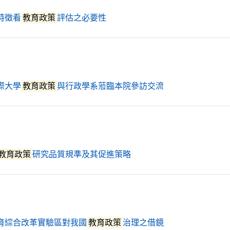
（另開新視窗）
特徵看
教育政策
評估之必要性
（另開新視窗）
際大學
教育政策
與行政學系蒞臨本院參訪交流
（另開新視窗）
教育政策
研究品質規準及其促進策略
（另開新視窗）
育綜合改革實驗區對我國
教育政策
治理之借鏡