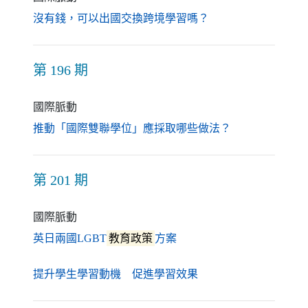
（另開新視窗）
沒有錢，可以出國交換跨境學習嗎？
第 196 期
國際脈動
（另開新視窗）
推動「國際雙聯學位」應採取哪些做法？
第 201 期
國際脈動
（另開新視窗）
英日兩國LGBT
教育政策
方案
（另開新視窗）
提升學生學習動機 促進學習效果