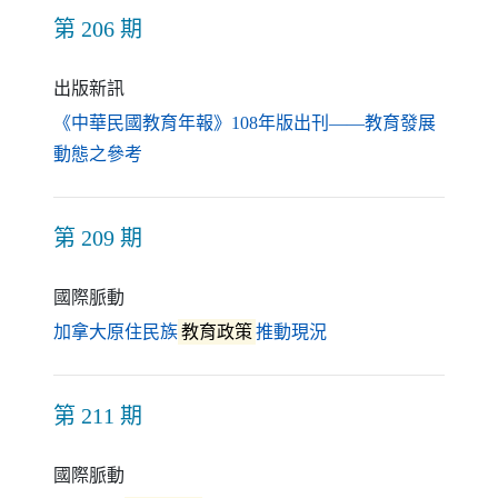
第 206 期
出版新訊
《中華民國教育年報》108年版出刊——教育發展
（另開新視窗）
動態之參考
第 209 期
國際脈動
（另開新視窗）
加拿大原住民族
教育政策
推動現況
第 211 期
國際脈動