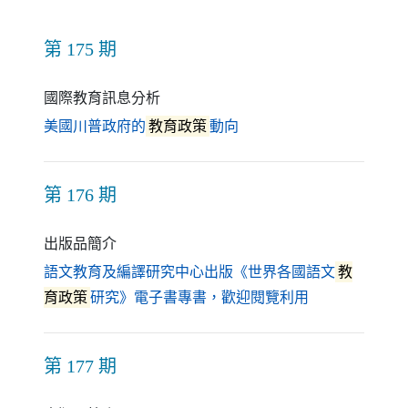
第 175 期
國際教育訊息分析
（另開新視窗）
美國川普政府的
教育政策
動向
第 176 期
出版品簡介
語文教育及編譯研究中心出版《世界各國語文
教
（另開新視窗
育政策
研究》電子書專書，歡迎閱覽利用
第 177 期