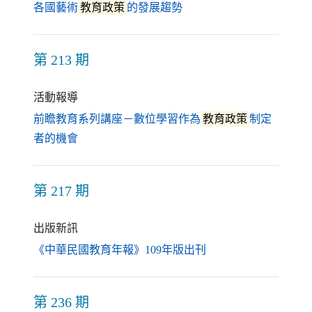
（另開新視窗）
各國藝術
教育政策
的發展趨勢
第 213 期
活動報導
前瞻教育系列講座－數位學習作為
教育政策
制定
（另開新視窗）
者的機會
第 217 期
出版新訊
（另開新視窗）
《中華民國教育年報》109年版出刊
第 236 期