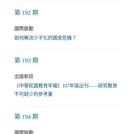
第 192 期
國際脈動
（另開新視窗）
如何解決少子化的國安危機？
第 193 期
出版新訊
《中華民國教育年報》107年版出刊——研究教育
（另開新視窗）
不可缺少的參考書
第 194 期
國際脈動