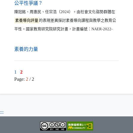
（另開新視窗）
公平性爭議？
陳冠銘、周惠民、任宗浩（2024）。由社會文化弱勢群體在
素養導向評量
的表現差異探討素養導向課程與教學之教育公
平性。國家教育研究院研究計畫，計畫編號：NAER-2022-
（另開新視窗）
素養的力量
1
2
Page:
2
/ 2
:::