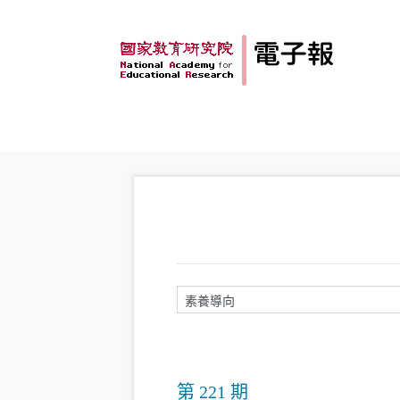
跳到主要內容
:::
請輸入關鍵字
第 221 期