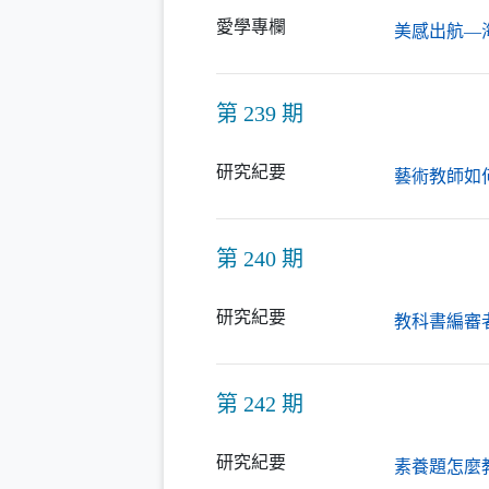
愛學專欄
美感出航—
第 239 期
研究紀要
藝術教師如
第 240 期
研究紀要
教科書編審
第 242 期
研究紀要
素養題怎麼