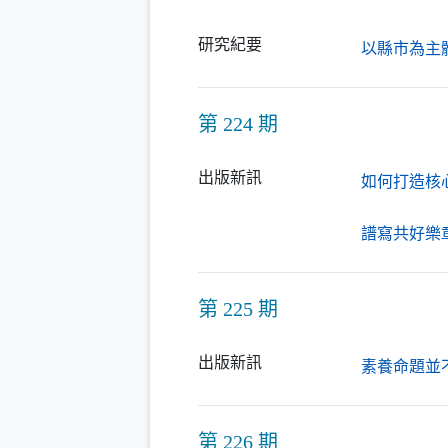
研究紀要
以縣市為主
第 224 期
出版新訊
如何打造核
譜寫共好樂
第 225 期
出版新訊
素養命題並
第 226 期