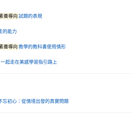
（另開新視窗）
素養導向
試題的表現
（另開新視窗）
走的能力
（另開新視窗）
素養導向
教學的教科書使用情形
（另開新視窗）
：一起走在美感學習指引路上
（另開新視窗）
不忘初心：從情境出發的真實問題