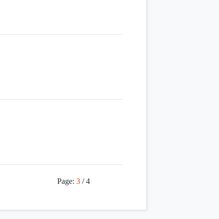
Page:
3
/ 4