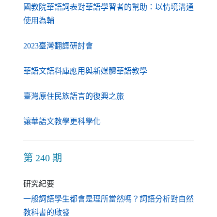
國教院華語詞表對華語學習者的幫助：以情境溝通
（另開新視窗）
使用為輔
（另開新視窗）
2023臺灣翻譯研討會
（另開新視窗）
華語文語料庫應用與新媒體華語教學
（另開新視窗）
臺灣原住民族語言的復興之旅
（另開新視窗）
讓華語文教學更科學化
第 240 期
研究紀要
一般詞語學生都會是理所當然嗎？詞語分析對自然
（另開新視窗）
教科書的啟發