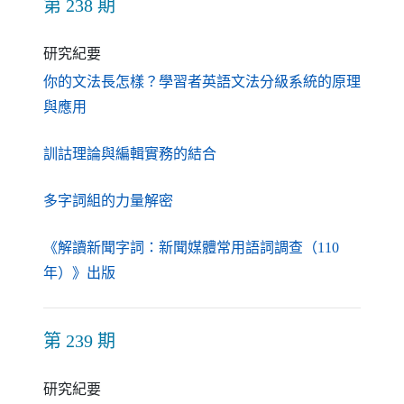
第 238 期
研究紀要
你的文法長怎樣？學習者英語文法分級系統的原理
（另開新視窗）
與應用
（另開新視窗）
訓詁理論與編輯實務的結合
（另開新視窗）
多字詞組的力量解密
《解讀新聞字詞：新聞媒體常用語詞調查（110
（另開新視窗）
年）》出版
第 239 期
研究紀要