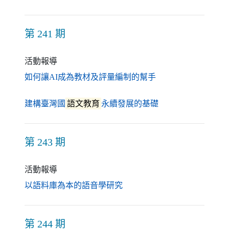
第 241 期
活動報導
（另開新視窗）
如何讓AI成為教材及評量編制的幫手
（另開新視窗）
建構臺灣國
語文教育
永續發展的基礎
第 243 期
活動報導
（另開新視窗）
以語料庫為本的語音學研究
第 244 期