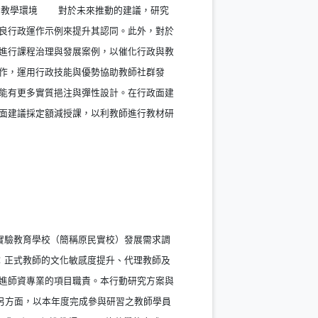
善的教學環境 對於未來推動的建議，研究
良行政運作示例來提升其認同。此外，對於
進行課程治理與發展案例，以催化行政與教
作，運用行政技能與優勢協助教師社群發
能有更多實質挹注與彈性設計。在行政面建
面建議採定額減授課，以利教師進行教材研
窗）
實驗教育學校（簡稱原民實校）發展需求調
：正式教師的文化敏感度提升、代理教師及
進師資專業的項目職責。本行動研究方案與
；另方面，以本年度完成參與研習之教師學員