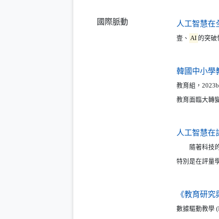
國際脈動
人工智慧在
壹、
AI
的突破
韓國中小學
教育組，202
教育面臨大轉
人工智慧在
隨著科技的
特別是在評量
《教育研究
數據驅動教學 