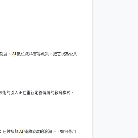
量制度、
AI
數位教科書等政策，把它視為公共
技術的引入正在重新定義傳統的教育模式，
鏡：在數據與
AI
蓬勃發展的浪潮下，如何善用