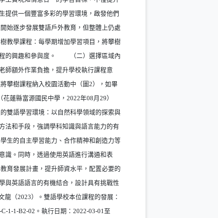
生提供一個豐富多彩的學習環境，啟發他們
開始逐步發展雙語戶外教育，但整體上仍處
樹教學課程：每學期增加學習項目，將攀樹
課程的興趣和參與度。 （二）選擇區域內
老師額外作業負擔，提升學校執行課程意
將攀樹課程納入校園活動中（圖2），如畢
蓮縣富源國民中學，2022年08月29）
的雙語學習環境：以自然科學領域的探索與
方法和手段，強調學科知識與語言能力的有
學生的自主學習能力、合作精神和創造力等
意識。同時，透過使用英語進行溝通和表
教育發展計畫，提升師資水平，配置必要的
學與英語語言的有機結合，設計具有挑戰性
龍（2023）。雙語學校本位課程的發展：
-B2-02。執行日期：2022-03-01至