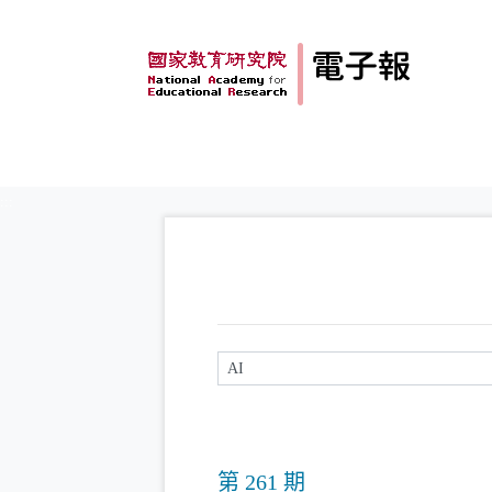
跳到主要內容
:::
請輸入關鍵字
第 261 期