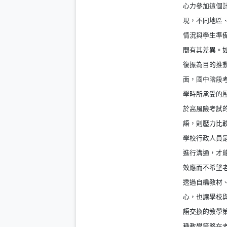
心力參加這個
現，不同地區
情況與學生準
間有其差異。
復振為目的推
面，國中階段
學時所承受的
於高風險考試
語，則壓力比
學校行政人員
進行溝通，才
效應而不希望
透過自編教材
心，也讓學校
語交換的教學
種教學策略在