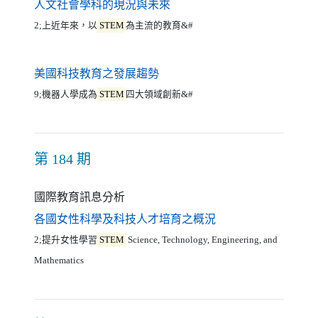
（另開新視窗）
人文社會學科的現況與未來
2;上近年來，以
STEM
為主流的教育&#
（另開新視窗）
美國科技教育之發展趨勢
9;機器人學成為
STEM
四大領域創新&#
第 184 期
國際教育訊息分析
（另開新視窗）
各國女性科學及科技人才培育之概況
2;提升女性學習
STEM
Science, Technology, Engineering, and
Mathematics