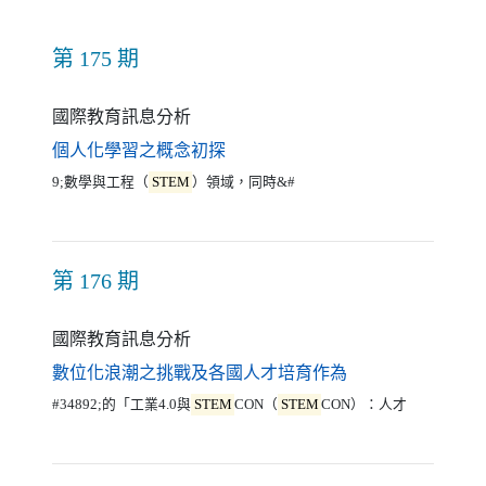
第 175 期
國際教育訊息分析
（另開新視窗）
個人化學習之概念初探
9;數學與工程（
STEM
）領域，同時&#
第 176 期
國際教育訊息分析
（另開新視窗）
數位化浪潮之挑戰及各國人才培育作為
#34892;的「工業4.0與
STEM
CON（
STEM
CON）：人才