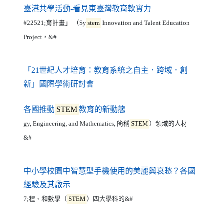
（另開新視窗）
臺港共學活動-看見東臺灣教育軟實力
#22521;育計畫」 （Sy
stem
Innovation and Talent Education
Project，&#
「21世紀人才培育：教育系統之自主．跨域．創
（另開新視窗）
新」國際學術研討會
（另開新視窗）
各國推動
STEM
教育的新動態
gy, Engineering, and Mathematics, 簡稱
STEM
）領域的人材
&#
中小學校園中智慧型手機使用的美麗與哀愁？各國
（另開新視窗）
經驗及其啟示
7;程、和數學（
STEM
）四大學科的&#