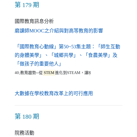
第 179 期
國際教育訊息分析
（另開新視窗）
磨課師MOOC之介紹與對高等教育的影響
「國際教育心動線」第50~53集主題：「師生互動
的身體美學」、「城鄉共學」、「食農美學」及
（另開新視窗）
「做孩子的重要他人」
40;教育趨勢─從
STEM
進化到STEAM，讓Ŗ
（另開新視窗）
大數據在學校教育改革上的可行應用
第 180 期
院務活動