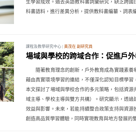
生學習成效。過去英語教科書詞彙研究，缺乏跨國
科書語料，進行差異分析，提供教科書編纂、詞表編制參考。
課程及教學研究中心 |
黃茂在 副研究員
場域與學校的跨域合作：促進戶外
隨著教育理念的創新，戶外教育成為實踐素養導
藉由真實環境學習的連結，不僅深化認知目標學習
本文探討了場域與學校合作的多元策略，包括資源
域主導、學校主導與雙方共構）。研究顯示，透過
效益與影響。未來，若能持續整合政策支持與資源
創造高品質學習體驗，同時實現教育與地方發展的雙贏。..