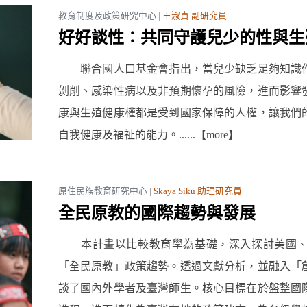
教育制度及政策研究中心 |
王淑貞 副研究員
好好談性：共同守護兒少的性與生
聯合國人口基金會指出，當兒少缺乏足夠知識作
剝削、感染性病以及非預期懷孕的風險，進而影響
康與生殖健康權都是受到國家保障的人權，讓我們
自我健康及福祉的能力。......【more】
原住民族教育研究中心 |
Skaya Siku 助理研究員
全民原教的國際趨勢與發展
本計畫以比較教育學為基礎，深入探討美國、
「全民原教」政策趨勢。透過文獻分析，並融入「
談了國內外學者及臺灣師生。核心目標在於盤整國