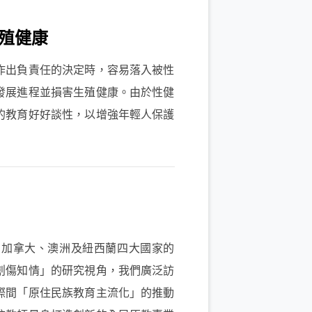
殖健康
出負責任的決定時，容易落入被性
發展進程並損害生殖健康。由於性健
的教育好好談性，以增強年輕人保護
加拿大、澳洲及紐西蘭四大國家的
創傷知情」的研究視角，我們廣泛訪
際間「原住民族教育主流化」的推動