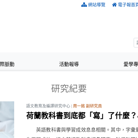
:::
網站導覽
電子報首
際脈動
活動報導
愛學
研究紀要
語文教育及編譯研究中心 |
周一銘 副研究員
荷蘭教科書到底都「寫」了什麼？
英語教科書與學習成效息息相關。其中，字彙量