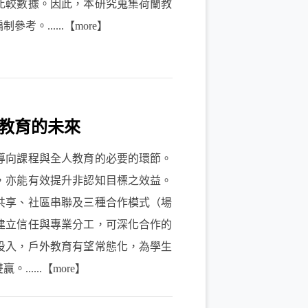
比較數據。因此，本研究蒐集荷蘭教
......【more】
教育的未來
向課程與全人教育的必要的環節。
，亦能有效提升非認知目標之效益。
共享、社區串聯及三種合作模式（場
建立信任與專業分工，可深化合作的
投入，戶外教育有望常態化，為學生
....【more】