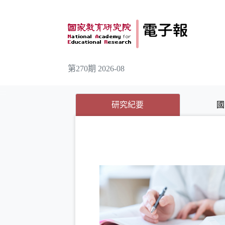
跳到主要內容
第270期 2026-08
:::
(目前選取的頁籤)
(目前選取的頁籤)
研究紀要
國