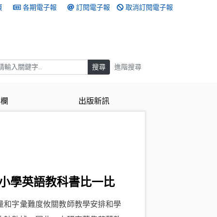
頁
各期電子報
訂閱電子報
取消訂閱電子報
搜尋
搜尋
進階搜尋
專欄
出版新訊
小學英語教科書比一比
和字彙難度攸關教師教學安排和學