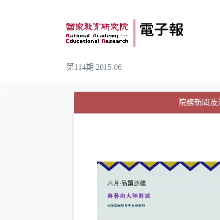
跳到主要內容
第114期 2015-06
:::
院務新聞及