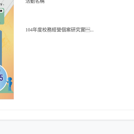
活動名稱
104年度校務經營個案研究實...