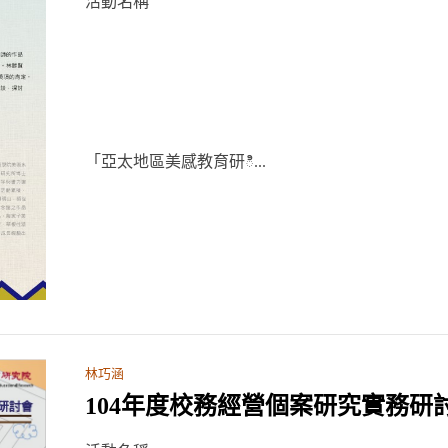
活動名稱
「亞太地區美感教育研ి...
林巧涵
104年度校務經營個案研究實務研