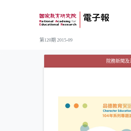
跳到主要內容
第120期 2015-09
:::
院務新聞及