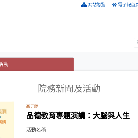
:::
網站導覽
電子報首
(目前選取的頁籤)
(目前選取的頁籤)
活動
院務新聞及活動
高于婷
品德教育專題演講：大腦與人生
活動名稱