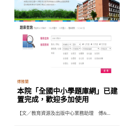
傅雅蘭
本院「全國中小學題庫網」已建
置完成，歡迎多加使用
【文／教育資源及出版中心業務助理 傅&...