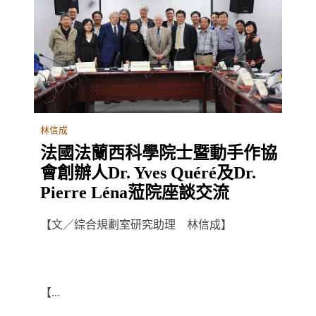
林信成
法國法蘭西科學院士暨動手作協
會創辦人Dr. Yves Quéré及Dr.
Pierre Léna蒞院座談交流
【文／綜合規劃室研究助理 林信成】
【...