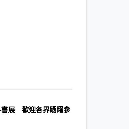
科書展 歡迎各界踴躍參