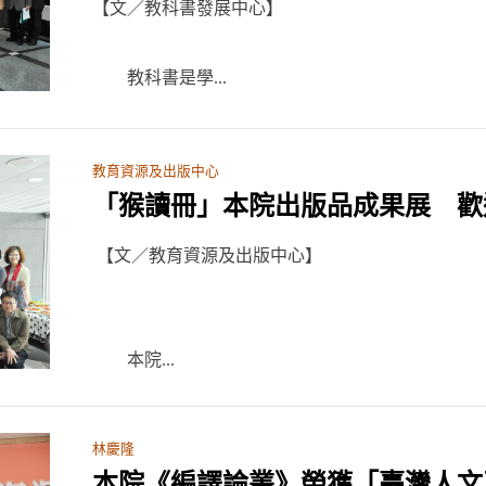
【文／教科書發展中心】
教科書是學...
教育資源及出版中心
「猴讀冊」本院出版品成果展 歡
【文／教育資源及出版中心】
本院...
林慶隆
本院《編譯論叢》榮獲「臺灣人文