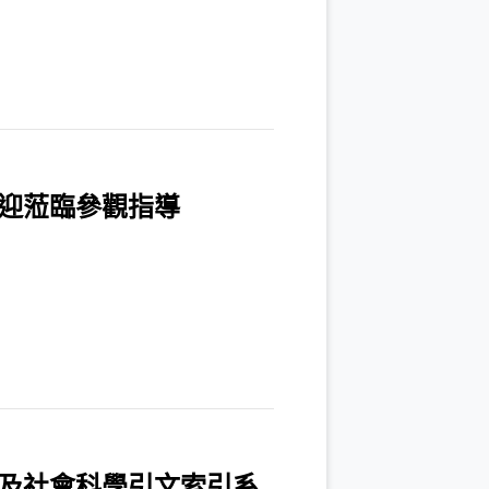
迎蒞臨參觀指導
及社會科學引文索引系