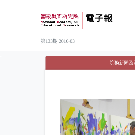
跳到主要內容
第133期 2016-03
:::
院務新聞及