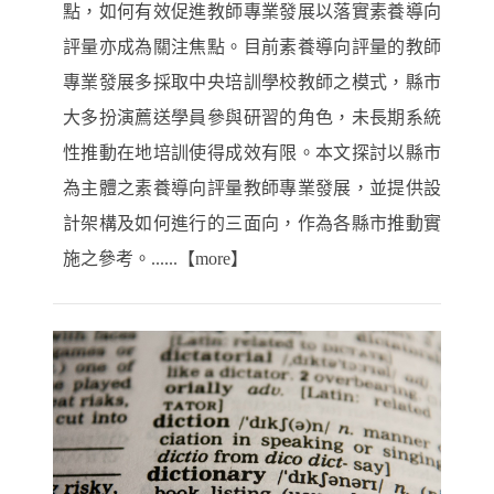
點，如何有效促進教師專業發展以落實素養導向
評量亦成為關注焦點。目前素養導向評量的教師
專業發展多採取中央培訓學校教師之模式，縣市
大多扮演薦送學員參與研習的角色，未長期系統
性推動在地培訓使得成效有限。本文探討以縣市
為主體之素養導向評量教師專業發展，並提供設
計架構及如何進行的三面向，作為各縣市推動實
施之參考。......【more】