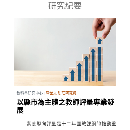
研究紀要
教科書研究中心 |
陳世文 助理研究員
以縣市為主體之教師評量專業發
展
素養導向評量是十二年國教課綱的推動重