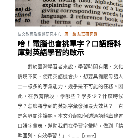
語文教育及編譯研究中心 |
周一銘 助理研究員
啥！電腦也會挑單字？口語語料
庫對英語學習的啟示
對於臺灣學習者來說，學習時間有限、文化
情境不同、使用英語機會少，想要具備跟母語人
士一樣多的字彙能力，幾乎是不可能的任務。因
此，在教育階段，學哪些？學多少？什麼時候
學？怎麼將學到的英語字彙發揮最大效益？一直
是各界關注議題。本文介紹如何透過語料庫建置
口語字彙表，幫助我們在學習字彙時，做到「精
準匡列、有效學習！」。......【more】