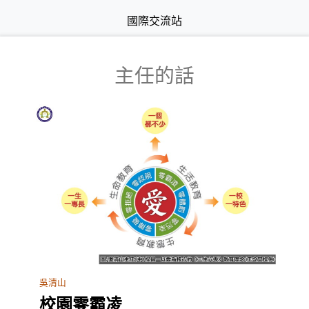
國際交流站
主任的話
吳清山
校園零霸凌