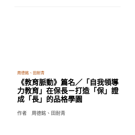
周德銘、田耐青
《教育脈動》篇名／「自我領導
力教育」在保長－打造「保」證
成「長」的品格學園
作者 周德銘、田耐青