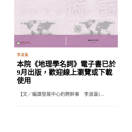
李淑瀛
本院《地理學名詞》電子書已於
9月出版，歡迎線上瀏覽或下載
使用
【文／編譯發展中心約聘幹事 李淑瀛{...