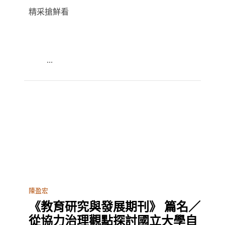
精采搶鮮看
...
陳盈宏
《教育研究與發展期刊》 篇名／
從協力治理觀點探討國立大學自