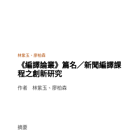
林紫玉、廖柏森
《編譯論叢》篇名／新聞編譯課
程之創新研究
作者 林紫玉、廖柏森
摘要