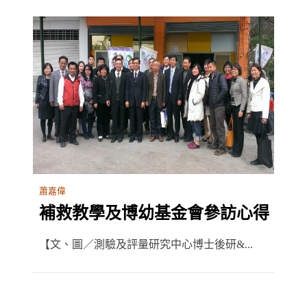
蕭嘉偉
補救教學及博幼基金會參訪心得
【文、圖／測驗及評量研究中心博士後研&...