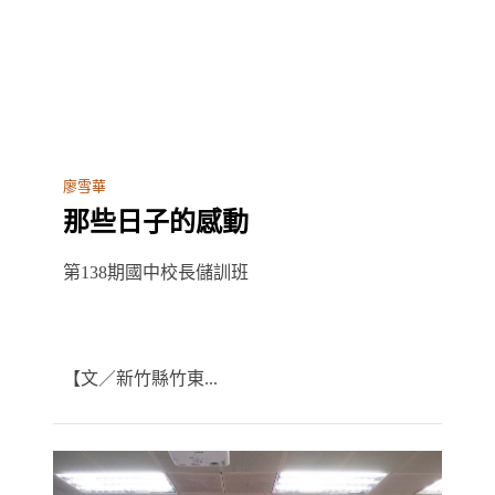
廖雪華
那些日子的感動
第138期國中校長儲訓班
【文／新竹縣竹東...