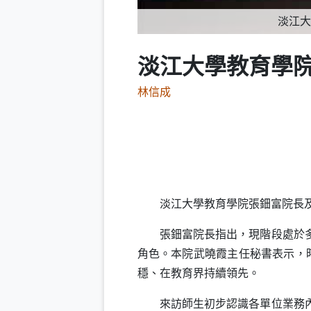
淡江大
淡江大學教育學
林信成
淡江大學教育學院張鈿富院長及
張鈿富院長指出，現階段處於多變
角色。本院武曉霞主任秘書表示，
穩、在教育界持續領先。
來訪師生初步認識各單位業務內容