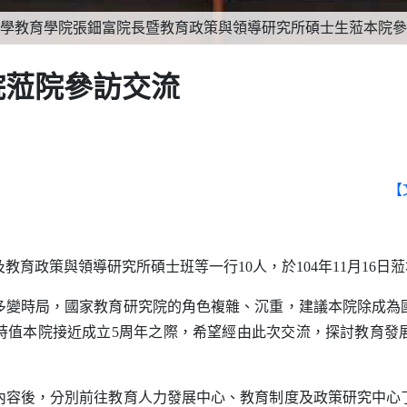
學教育學院張鈿富院長暨教育政策與領導研究所碩士生蒞本院參
院蒞院參訪交流
【
教育政策與領導研究所碩士班等一行
10
人，於
104
年
11
月
16
日蒞
時局，國家教育研究院的角色複雜、沉重，建議本院除成為
時值本院接近成立
5
周年之際，希望經由此次交流，探討教育發
後，分別前往教育人力發展中心、教育制度及政策研究中心