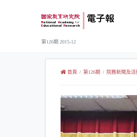
跳到主要內容
第126期 2015-12
:::
首頁
第126期
院務新聞及活