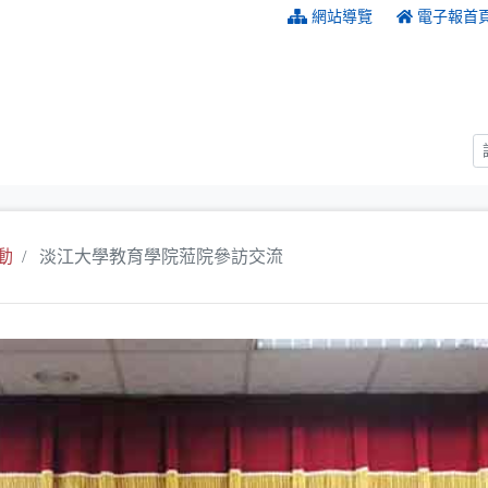
:::
網站導覽
電子報首
動
淡江大學教育學院蒞院參訪交流