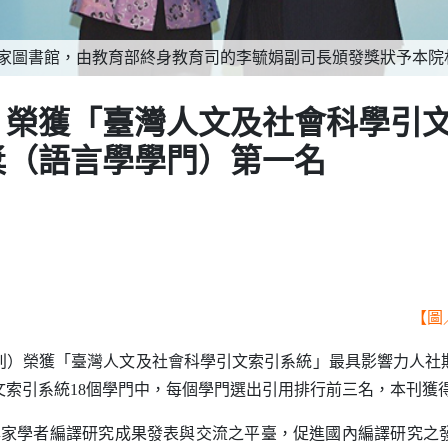
日國家圖書館，由教育部終身教育司的李毓娟副司長頒發獎狀予本院
》榮獲「臺灣人文及社會科學引
獎（語言學學門）第一名
【圖
）榮獲「臺灣人文及社會科學引文索引系統」最具影響力人社
文索引系統
18
個學門中，每個學門選出引用排行前三名，本刊獲
專家學者編譯研究成果發表與交流之平臺，促進國內編譯研究之