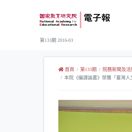
跳到主要內容
第133期 2016-03
:::
首頁
第133期
院務新聞及活
本院《編譯論叢》榮獲「臺灣人