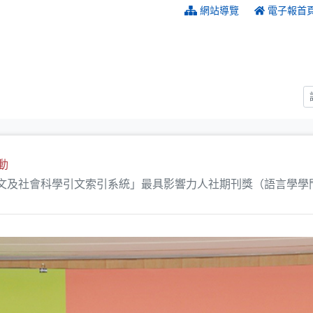
:::
網站導覽
電子報首
動
文及社會科學引文索引系統」最具影響力人社期刊獎（語言學學