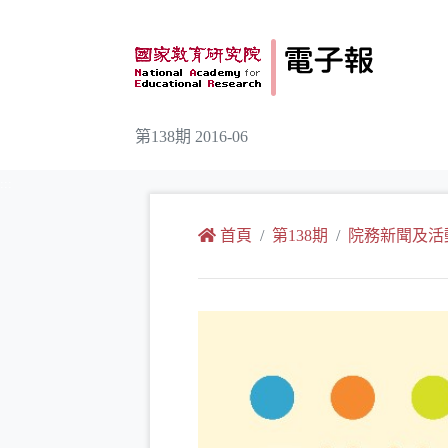
跳到主要內容
第138期 2016-06
:::
首頁
第138期
院務新聞及活