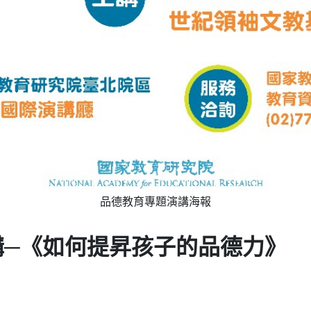
品德教育專題演講海報
講─《如何提昇孩子的品德力》