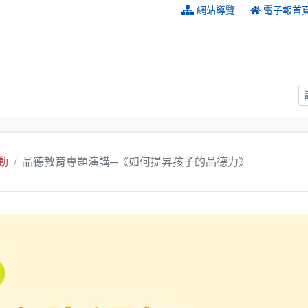
:::
網站導覽
電子報首
動
品德教育專題演講─《如何提昇孩子的品德力》