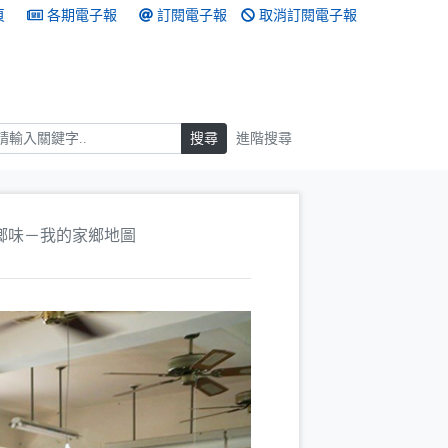
頁
各期電子報
訂閱電子報
取消訂閱電子報
搜尋
搜尋
進階搜尋
鄉味－我的家鄉地圖