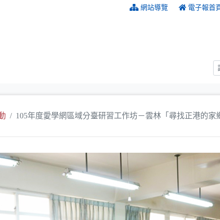
:::
網站導覽
電子報首
動
105年度愛學網區域分臺研習工作坊－雲林「尋找正港的家