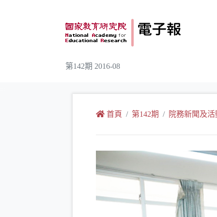
跳到主要內容
第142期 2016-08
:::
首頁
第142期
院務新聞及活