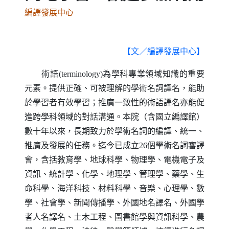
編譯發展中心
【文／編譯發展中心】
術語
(terminology)
為學科專業領域知識的重要
元素。提供正確、可被理解的學術名詞譯名，能助
於學習者有效學習；推廣一致性的術語譯名亦能促
進跨學科領域的對話溝通。本院（含國立編譯館）
數十年以來，長期致力於學術名詞的編譯、統一、
推廣及發展的任務。迄今已成立
26
個學術名詞審譯
會，含括教育學、地球科學、物理學、電機電子及
資訊、統計學、化學、地理學、管理學、藥學、生
命科學、海洋科技、材料科學、音樂、心理學、數
學、社會學、新聞傳播學、外國地名譯名、外國學
者人名譯名、土木工程、圖書館學與資訊科學、農