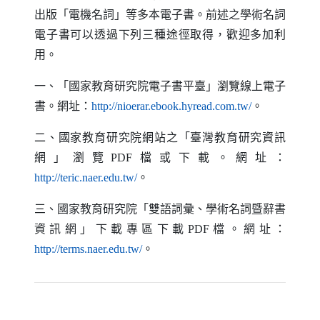
出版「電機名詞」等多本電子書。前述之學術名詞
電子書可以透過下列三種途徑取得，歡迎多加利
用。
一、「國家教育研究院電子書平臺」瀏覽線上電子
（另開新視窗
書。網址：
http://nioerar.ebook.hyread.com.tw/
。
二、國家教育研究院網站之「臺灣教育研究資訊
網」瀏覽
PDF
檔或下載。網址：
（另開新視窗）
http://teric.naer.edu.tw/
。
三、國家教育研究院「雙語詞彙、學術名詞暨辭書
資訊網」下載專區下載
PDF
檔。網址：
（另開新視窗）
http://terms.naer.edu.tw/
。