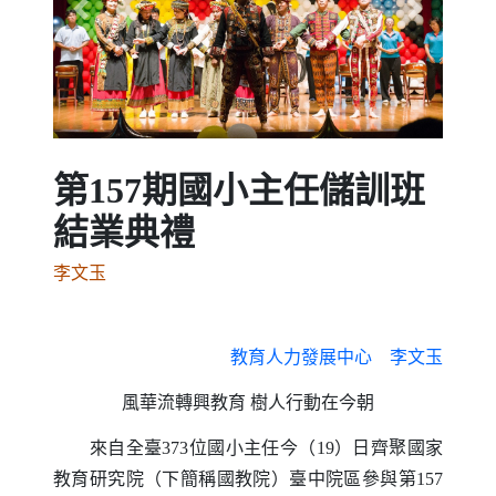
Previous
Next
第157期國小主任儲訓班
結業典禮
李文玉
教育人力發展中心 李文玉
風華流轉興教育 樹人行動在今朝
來自全臺373位國小主任今（19）日齊聚國家
教育研究院（下簡稱國教院）臺中院區參與第157