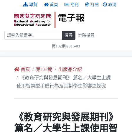
跳到主要內容
:::
導覽
首頁
期刊
訂閱
取消
搜尋
搜尋
進階搜尋
第132期 2016-03
:::
首頁
第132期
出版品介紹
《教育研究與發展期刊》 篇名／大學生上課
使用智慧型手機行為及其對學生影響之探究
《教育研究與發展期刊》
篇名／大學生上課使用智