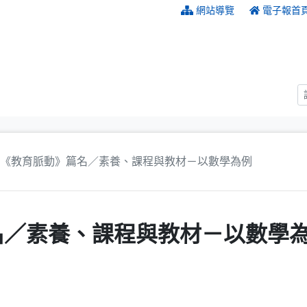
:::
網站導覽
電子報首
《教育脈動》篇名／素養、課程與教材－以數學為例
名／素養、課程與教材－以數學