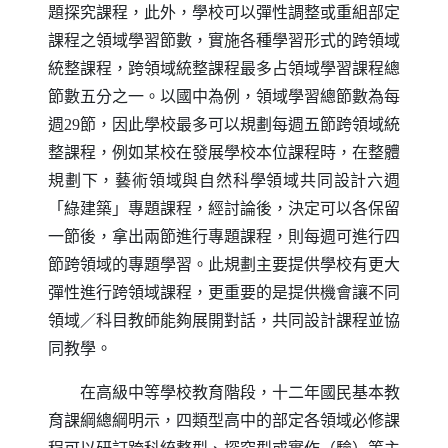
題探究課程，此外，學校可以彈性調整或重組部定
課程之領域學習節數，實施各種學習形式的跨領域
統整課程，跨領域統整課程最多占領域學習課程總
節數五分之一。以國中為例，領域學習總節數為每
週
29
節，因此學校最多可以規劃每週五節跨領域統
整課程，例如某校在發展學校本位課程時，在整體
規劃下，藝術領域與自然科學領域共同設計六週
「綠建築」專題課程，經討論後，決定可以各保留
一節後，拿出兩節進行專題課程，則每週可進行四
節跨領域的專題學習。此規劃主要提供學校有更大
彈性進行跨領域課程，更重要的是提供機會讓不同
領域／科目教師能夠展開對話，共同設計課程並協
同教學。
在高級中等學校教育階段，十二年國民基本教
育課綱總綱明示，四類型高中的部定各領域必修課