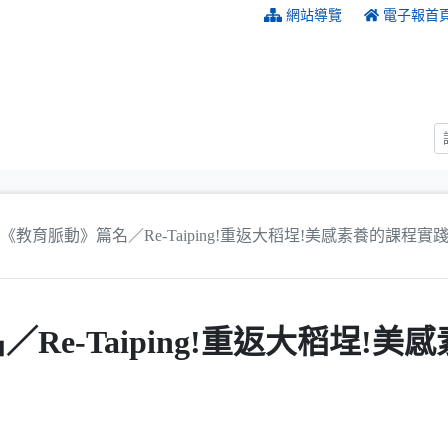
:::
網站導覽
電子報首
《教育脈動》篇名／Re-Taiping!重返大稻埕!美感素養的課程實
Re-Taiping!重返大稻埕!