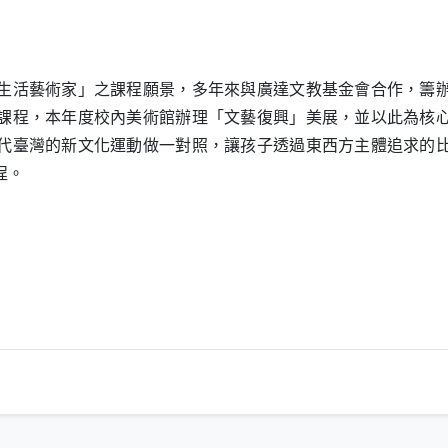
生活藝術家」之課程願景，多年來與廣達文教基金會合作，籌
課程，本年度校內美術館辦理「文藝復興」美展，並以此為核
代臺灣的新文化運動做一對照，讓孩子透過東西方主體追求的
埕。
另開新視窗）