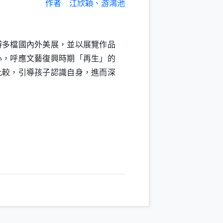
作者
江欣穎、游鴻池
辦多檔國內外美展，並以展覽作品
心，呼應文藝復興時期「再生」的
比較，引導孩子認識自身，進而深