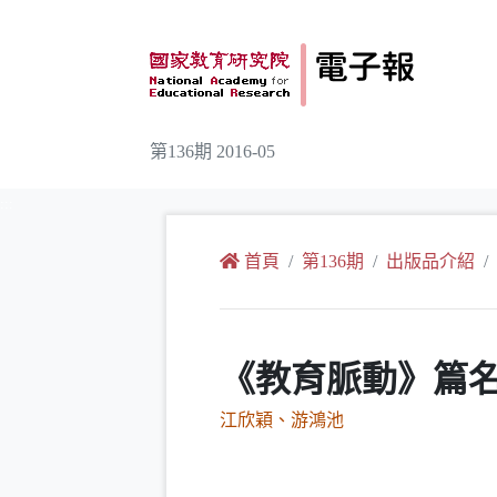
跳到主要內容
第136期 2016-05
:::
首頁
第136期
出版品介紹
《教育脈動》篇名／
江欣穎、游鴻池