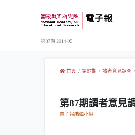
跳到主要內容
第87期 2014-05
:::
首頁
第87期
讀者意見調查
第87期讀者意見
電子報編輯小組