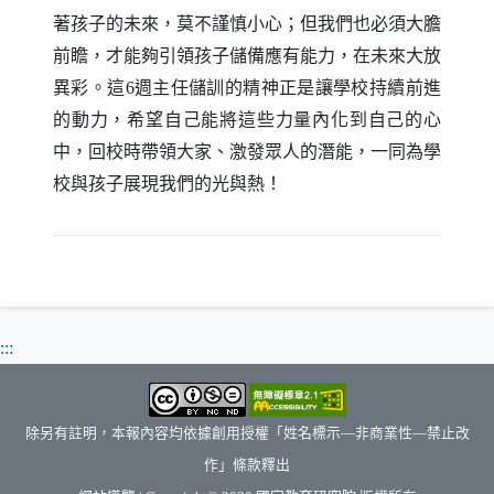
著孩子的未來，莫不謹慎小心；但我們也必須大膽
前瞻，才能夠引領孩子儲備應有能力，在未來大放
異彩。這
週主任儲訓的精神正是讓學校持續前進
6
的動力，希望自己能將這些力量內化到自己的心
中，回校時帶領大家、激發眾人的潛能，一同為學
校與孩子展現我們的光與熱！
:::
除另有註明，本報內容均依據創用授權「姓名標示—非商業性—禁止改
作」條款釋出