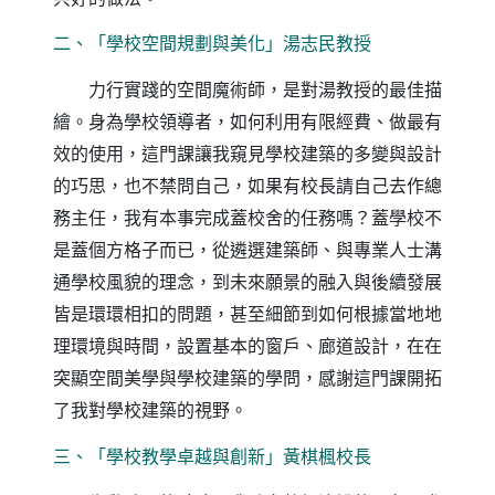
二、「學校空間規劃與美化」湯志民教授
力行實踐的空間魔術師，是對湯教授的最佳描
繪。身為學校領導者，如何利用有限經費、做最有
效的使用，這門課讓我窺見學校建築的多變與設計
的巧思，也不禁問自己，如果有校長請自己去作總
務主任，我有本事完成蓋校舍的任務嗎？蓋學校不
是蓋個方格子而已，從遴選建築師、與專業人士溝
通學校風貌的理念，到未來願景的融入與後續發展
皆是環環相扣的問題，甚至細節到如何根據當地地
理環境與時間，設置基本的窗戶、廊道設計，在在
突顯空間美學與學校建築的學問，感謝這門課開拓
了我對學校建築的視野。
三、「學校教學卓越與創新」黃棋楓校長