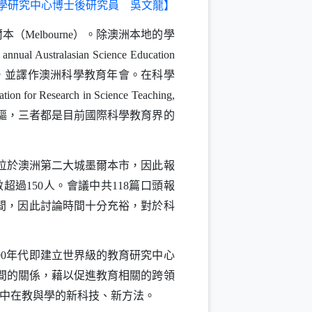
學研究中心博士後研究員
吳文龍】
爾本（
）。除澳洲本地的學
Melbourne
 annual Australasian Science Education
，並譯作澳洲科學教育年會。在科學
ation for Research in Science Teaching,
驅，三者都是目前國際科學教育界的
位於澳洲第二大城墨爾本市，因此報
數超過
人。會議中共
篇口頭報
150
118
間，因此討論時間十分充裕，對於科
年代即建立世界級的教育研究中心
90
間的關係，藉以促進教育相關的跨領
中在教與學的新科技、新方法。