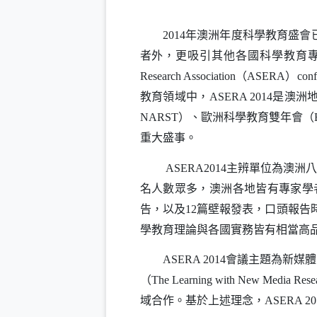
年澳洲年度科學教育盛會
2014
者外，更吸引其他各國科學教育
（
）
Research Association
ASERA
conf
教育領域中，
是澳洲
ASERA 2014
）、歐洲科學教育雙年會（
NARST
重大盛事。
主辨單位為澳洲八
ASERA2014
名人數眾多，澳洲各地皆有專家學
告，以及
篇壁報發表，口頭報告
12
學教育理論與各國實務皆有相當高
會議主題為新媒體
ASERA 2014
（
The Learning with New Media Re
域合作。基於上述理念，
ASERA 20