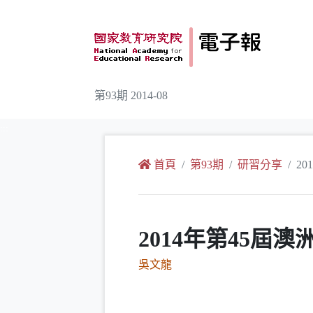
跳到主要內容
第93期 2014-08
:::
首頁
第93期
研習分享
2
2014年第45屆
吳文龍