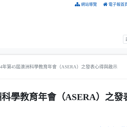
:::
網站導覽
電子報首
014年第45屆澳洲科學教育年會（ASERA）之發表心得與啟示
澳洲科學教育年會（ASERA）之