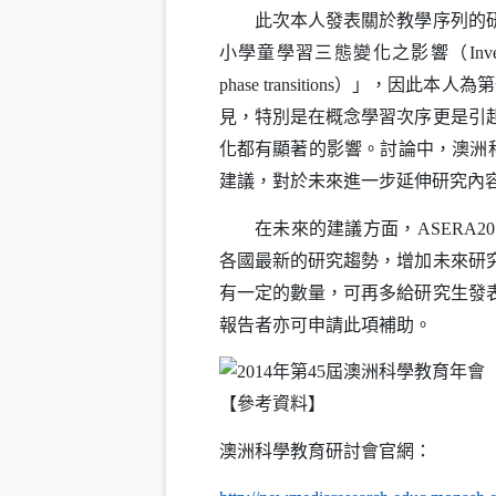
此次本人發表關於教學序列的研究
小學童學習三態變化之影響（
Inv
）」，因此本人為第
phase transitions
見，特別是在概念學習次序更是引
化都有顯著的影響。討論中，澳洲
建議，對於未來進一步延伸研究內
在未來的建議方面，
ASERA20
各國最新的研究趨勢，增加未來研
有一定的數量，可再多給研究生發
報告者亦可申請此項補助。
【參考資料】
澳洲科學教育研討會官網：