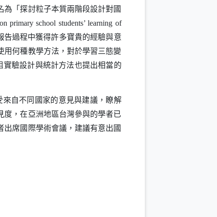
名為「探討粒子本質兩階段設計對國
 on primary school students’ learning of
報告過程中獲得許多寶貴的經驗與意
使用何種教學方法，對於學習三態變
組實驗設計與統計方法也提出相當的
受來自不同國家的意見與建議，瞭解
見度，在亞洲地區台灣參與的學者已
者出席國際學術會議，建議有意出國