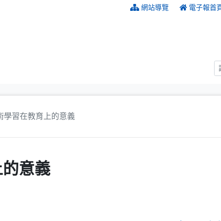
:::
網站導覽
電子報首
術學習在教育上的意義
上的意義