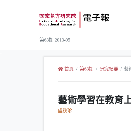
跳到主要內容
第63期 2013-05
:::
首頁
第63期
研究紀要
藝
藝術學習在教育
盧秋珍