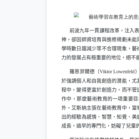
前波九年一貫課程改革，注入
神，卻因師資培育與進修規劃未能
學時數日趨減少等不合理現象，藝
力的發展占有極重要的地位，絕不
羅恩菲爾德（
Viktor Lowenfeld
於強調個人和自我創造的潛能，尤
程中，變得更富於創造力，而不管
作中，那麼藝術教育的一項重要目
外，艾斯納主張在藝術教育中，當
出的經驗為感情、智慧、知覺、美
成長，過早的專門化，妨礙了兒童