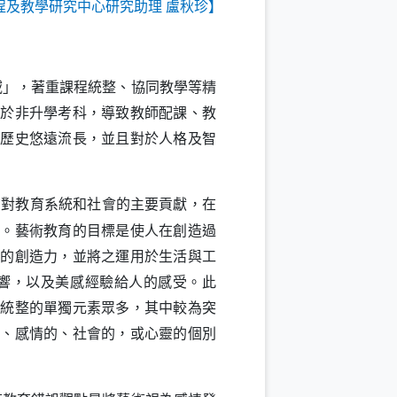
程及教學研究中心研究助理 盧秋珍】
域」，著重課程統整、協同教學等精
由於非升學考科，導致教師配課、教
類歷史悠遠流長，並且對於人格及智
育對教育系統和社會的主要貢獻，在
人。藝術教育的目標是使人在創造過
高的創造力，並將之運用於生活與工
響，以及美感經驗給人的感受。此
被統整的單獨元素眾多，其中較為突
的、感情的、社會的，或心靈的個別