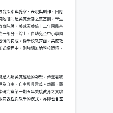
包含探索與覺察、表現與創作、回應
育階段則是美感素養之奠基期，學生
教育階段，美感素養係十二年國民基
之一部分。綜上，自幼兒至中小學階
習慣的養成。從學校教育面，美感教
正式課程中，則強調無論學校環境、
術是人類美感經驗的凝聚，傳遞著我
更為自由、自主與具意義。然而，藝
本研究室第一期五年美感教育之實驗
教育課程與教學的模式，亦即包含空