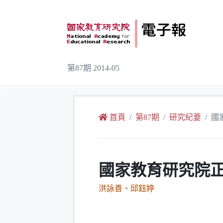
跳到主要內容
第87期 2014-05
:::
首頁
第87期
研究紀要
國
國家教育研究院
洪詠善、邱鈺婷