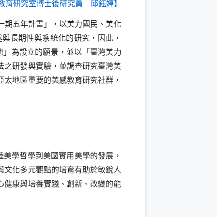
教育研究室博士後研究員 邱鈺婷】
一期五年計畫」，以美力國民、美化
述與長期性與系統化的研究，因此，
地」為設立的願景，並以「臺灣美力
法之研發與實驗，並調查研究臺灣美
亞太地區重要的美感教育研究社群，
陸美學哲學到美國實用美學的發展，
與文化多元觀點的培育有助於敏銳人
心健康與培養實踐、創新、改變的能