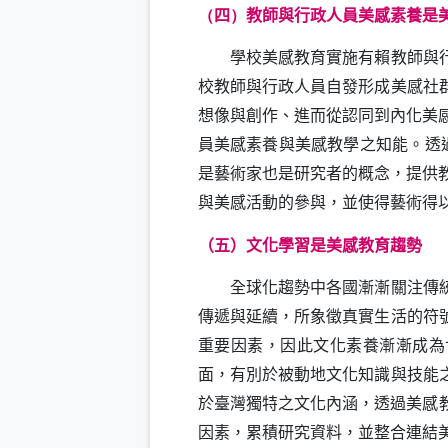
四
教師與行政人員美感素養是
（
）
學校美感教育實施有賴教師與行政
校教師與行政人員自發形成美感社
想像與創作、進而從認同到內化美
員美感素養與美感教學之知能。透
是藝術家也是研究者的概念，提供
與美感活動的參與，並使得藝術得
（五）文化學習是美感教育趨勢
全球化趨勢中各國漸漸關注傳統
傳遞與延續，所象徵真實生活的符
重要因素，因此文化素養漸漸成為
面，有別於被動地文化知識與技能
於臺灣獨特之文化內涵，透過美感
因素，累積研究資料，並整合連結