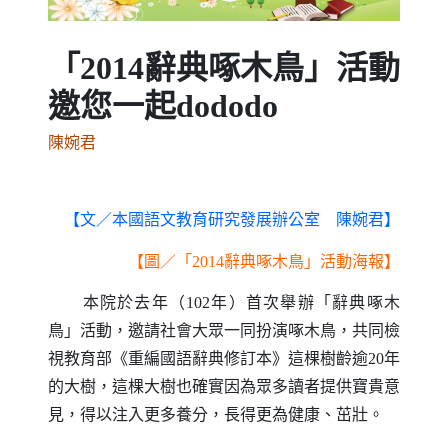
「2014辭典啄木鳥」活動
邀您一起dododo
陳婉君
【文／本國語文教育研究發展辦公室 陳婉君】
【圖／「
辭典啄木鳥」活動海報】
2014
本院於去年（102年）首次舉辦「辭典啄木
鳥」活動，邀請社會大眾一同扮演啄木鳥，共同檢
視教育部《重編國語辭典修訂本》這棵樹齡逾20年
的大樹，這棵大樹也確實因為眾多讀者提供寶貴意
見，得以注入更多養分，長得更為健康、茁壯。