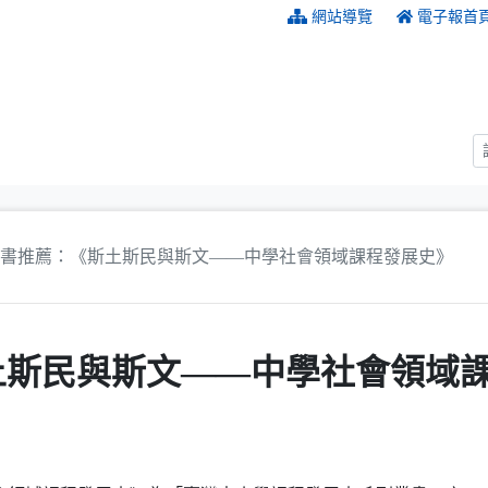
:::
網站導覽
電子報首
書推薦：《斯土斯民與斯文——中學社會領域課程發展史》
土斯民與斯文——中學社會領域