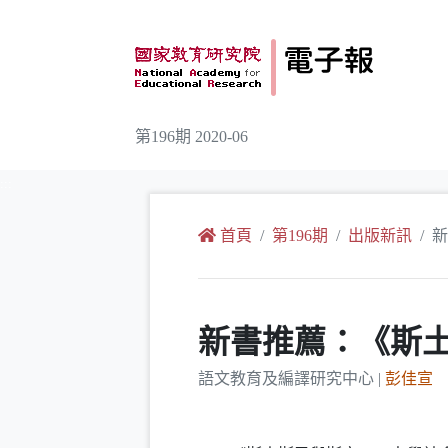
跳到主要內容
第196期 2020-06
:::
首頁
第196期
出版新訊
新
新書推薦：《斯
語文教育及編譯研究中心 |
彭佳宣