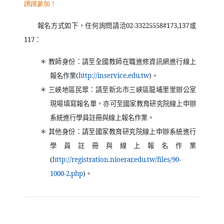
報名方式如下，任何詢問請洽
02-33225558#173,137
或
117
：
＊ 教師身份：請至全國教師在職進修資訊網進行線上
（另開新視窗）
報名作業
(
http://inservice.edu.tw
)
。
＊ 三峽地區民眾：請至新北市三峽區龍埔里里辦公室
現場填寫報名單，亦可至國家教育研究院線上申辦
系統進行學員註冊與線上報名作業。
＊ 其他身份：請至國家教育研究院線上申辦系統進行
學員註冊與線上報名作業
(
http://registration.nioerar.edu.tw/files/90-
（另開新視窗）
1000-2.php
)
。