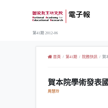
跳到主要內容
第41期 2012-06
:::
首頁
第41期
院務快訊
賀
賀本院學術發表國
周慧玲