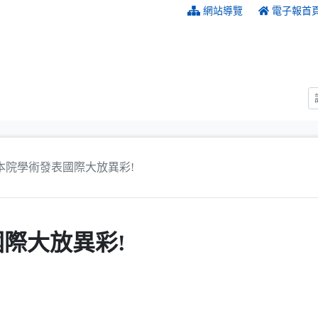
:::
網站導覽
電子報首
本院學術發表國際大放異彩!
際大放異彩!