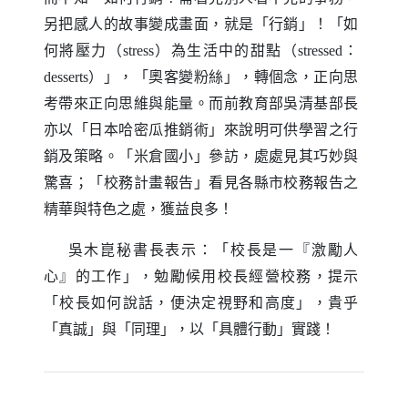
另把感人的故事變成畫面，就是「行銷」！「如
何將壓力（
）為生活中的甜點（
：
stress
stressed
）」，「奧客變粉絲」，轉個念，正向思
desserts
考帶來正向思維與能量。而前教育部吳清基部長
亦以「日本哈密瓜推銷術」來說明可供學習之行
銷及策略。「米倉國小」參訪，處處見其巧妙與
驚喜；「校務計畫報告」看見各縣市校務報告之
精華與特色之處，獲益良多！
吳木崑秘書長表示：「校長是一『激勵人
心』的工作」，勉勵候用校長經營校務，提示
「校長如何說話，便決定視野和高度」，貴乎
「真誠」與「同理」，以「具體行動」實踐！