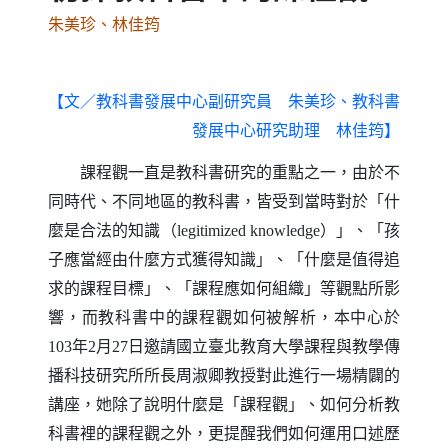
朱美珍、林佳筠
【文／
教科書發展中心副研究員 朱美珍、教科書
】
發展中心研究助理 林佳筠
課程觀一直是教科書研究的重點之一，由於不
同時代、不同地區的教科書，皆受到當時對於「什
麼是合法的知識（
）」、「孩
legitimized knowledge
子應當經由什麼方式獲得知識」、「什麼是值得追
求的課程目標」、「課程應如何組織」等觀點所影
響，而教科書中的課程觀如何被解析，本中心於
年
月
日邀請國立臺北教育大學課程與教學傳
103
2
27
播科技研究所所長周淑卿教授對此進行一場精闢的
講座，她除了說明什麼是「課程觀」、如何分析教
科書裡的課程觀之外，更提醒我們如何運用口述歷