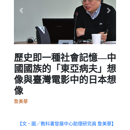
Previous
Next
歷史即一種社會記憶—中
國國族的「東亞病夫」想
像與臺灣電影中的日本想
像
詹美華
【文、圖／教科書發展中心助理研究員
詹美華】