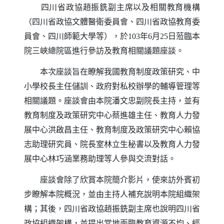
四川省政協趙振銑副主席以及相關教育機構
（四川省政協文體醫衛委員會、四川省政協教育委
員會、四川師範大學等），於
年
月
日蒞臨本
103
6
25
院三峽總院區進行參訪及教育相關議題座談。
本次座談旨在瞭解我國教育制度政策研究、中
小學校長主任儲訓、政府對私校辦學的輔導管理等
相關議題。座談會由本院潘文忠副院長主持，並有
教育制度及政策研究中心蔡進雄主任、教育人力發
展中心洪啟昌主任、教育制度及政策研究中心賴協
志助理研究員、院長室林立生秘書以及教育人力發
展中心林巧涵業務助理等人參與交流對話。
座談會除了欣賞本院簡介影片，使來訪外賓初
步瞭解本院概況，並由主持人補充說明本院組織架
構；其後，四川省政協趙振銑副主席也說明四川省
政協組織架構，並提出當地面臨教育資源不均、經