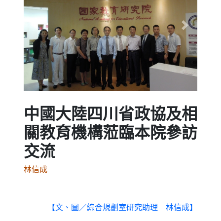
Previous
Next
中國大陸四川省政協及相
關教育機構蒞臨本院參訪
交流
林信成
【文、圖／綜合規劃室研究助理 林信成】