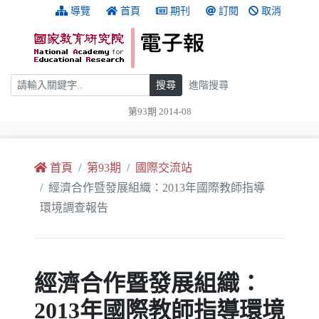
跳到主要內容
:::
導覽
首頁
期刊
訂閱
取消
搜尋
搜尋
進階搜尋
第93期 2014-08
:::
首頁
第93期
國際交流站
經濟合作暨發展組織：2013年國際教師指導
環境調查報告
經濟合作暨發展組織：
2013年國際教師指導環境