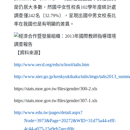
是仍居大多數，然國中女性校長
學年度統計處
102
調查僅
名（
），呈現出國中男女校長比
242
32.79%
率在我國也是有明顯的差異。
資料來源】
【
（另開新視窗）
http://www.oecd.org/edu/school/talis.htm
http://www.nier.go.jp/kenkyukikaku/talis/imgs/talis2013_summ
（另開新視窗）
https://stats.moe.gov.tw/files/gender/300-2.xls
https://stats.moe.gov.tw/files/gender/307-1.xls
http://www.edu.tw/pages/detail.aspx?
Node=3973&Page=20272&WID=31d75a44-efff-
（另開新視窗）
4c44-a075-15a9eb7aecdf#c