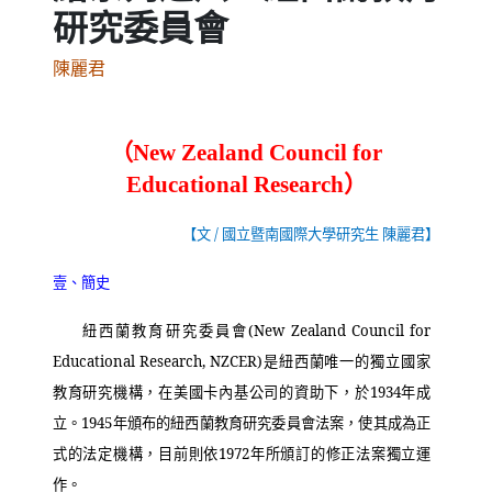
研究委員會
陳麗君
（
New Zealand Council for
）
Educational Research
【文
/
國立暨南國際大學研究生 陳麗君】
壹、簡史
紐西蘭教育研究委員會
(New Zealand Council for
Educational Research, NZCER)
是紐西蘭唯一的獨立國家
教育研究機構，在美國卡內基公司的資助下，於
1934
年成
立。
1945
年頒布的紐西蘭教育研究委員會法案，使其成為正
式的法定機構，目前則依
1972
年所頒訂的修正法案獨立運
作。