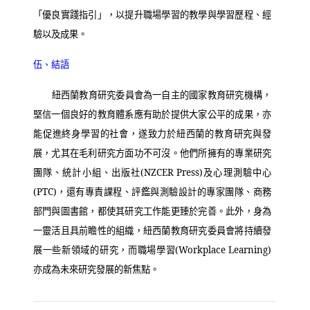
「優良實踐指引」，以提升職場學習的教學與學習歷程、經
驗以及成果。
伍、結語
紐西蘭教育研究委員會為一自主的國家教育研究機構，
堅信一個良好的教育體系應有助於提供大家公平的成果，亦
能促進終身學習的社會，遂致力於紐西蘭的教育研究與發
展，尤其在毛利研究方面功不可沒。他們所擁有的專業研究
團隊、統計小組、出版社
(NZCER Press)
及心理測驗中心
(PTC)
，還有專責課程、評鑑與測驗設計的專家團隊、商務
部門與圖書館，都使其研究工作能更臻於完善。此外，身為
一靈活且具前瞻性的組織，紐西蘭教育研究委員會將持續發
展一些新領域的研究，而職場學習
(Workplace Learning)
亦成為未來研究發展的新焦點。