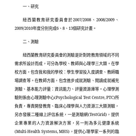
一、研究
紐西蘭教育研究委員會於
2007/2008
、
2008/2009
、
2009/2010
年度分別完成
6
、
8
、
13
個研究計畫。
二、測驗
紐西蘭教育研究委員會的測驗是針對跨教育領域的不同
需求所設計而成，可分為學校、教師與心理學三大類。在學
校方面，包含我和我的學校：學生學習投入度調查、教師職
場調查等。在教師方面，包含進步成就測驗、閱讀成就補充
測驗、基本能力評量：資訊能力、評量資源庫等。心理學測
驗則係由心理測驗中心
(Psychological Test Centre, PTC)
所
負責，專責開發教育、臨床心理學與人力資源三大類測驗，
另亦發展二種線上評估系統，一是測驗網
(TestGrid)
，提供
企業專業的人力資源解決方案，另一則為多元健康系統
(Multi-Health Systems, MHS)
，提供心理學家一系列的臨