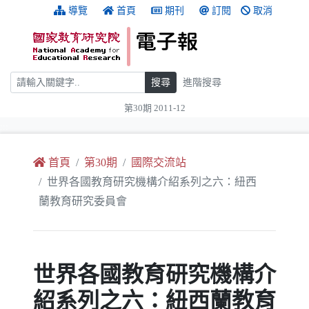
跳到主要內容
:::
導覽
首頁
期刊
訂閱
取消
搜尋
搜尋
進階搜尋
第30期 2011-12
:::
首頁
第30期
國際交流站
世界各國教育研究機構介紹系列之六：紐西
蘭教育研究委員會
世界各國教育研究機構介
紹系列之六：紐西蘭教育