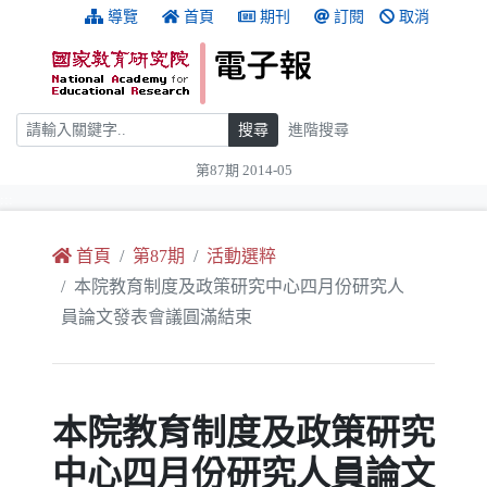
跳到主要內容
:::
導覽
首頁
期刊
訂閱
取消
搜尋
搜尋
進階搜尋
第87期 2014-05
:::
首頁
第87期
活動選粹
本院教育制度及政策研究中心四月份研究人
員論文發表會議圓滿結束
本院教育制度及政策研究
中心四月份研究人員論文