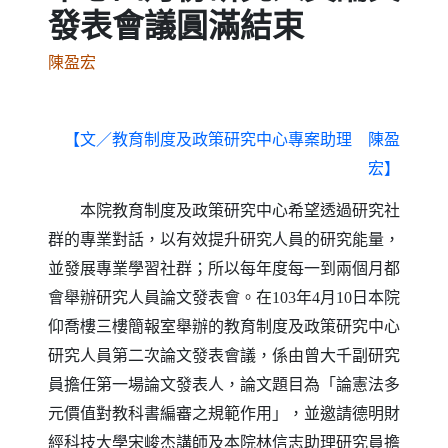
發表會議圓滿結束
陳盈宏
【文／教育制度及政策研究中心專案助理 陳盈
宏】
本院教育制度及政策研究中心希望透過研究社
群的專業對話，以有效提升研究人員的研究能量，
並發展專業學習社群；所以每年度每一到兩個月都
會舉辦研究人員論文發表會。在
年
月
日本院
103
4
10
仰喬樓三樓簡報室舉辦的教育制度及政策研究中心
研究人員第二次論文發表會議，係由曾大千副研究
員擔任第一場論文發表人，論文題目為「論憲法多
元價值對教科書編審之規範作用」，並邀請德明財
經科技大學宋峻杰講師及本院林信志助理研究員擔