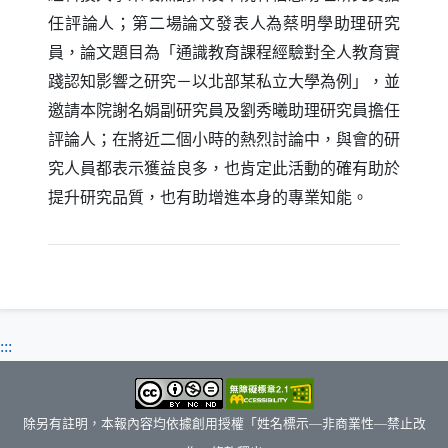
任評論人；第二場論文發表人為蔡明學助理研究
員，論文題目為「通識教育課程經驗對全人教育實
踐認知影響之研究－以北部某私立大學為例」，並
邀請本院謝名娟副研究員及劉秀曦助理研究員擔任
評論人；在將近二個小時的熱烈討論中，與會的研
究人員都表示獲益良多，也肯定此活動的確有助於
提升研究品質，也有助增進本身的專業知能。
:::
除另有註明，本報內容均依據創用授權「姓名標示—非商業性—禁止改