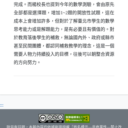
完成。而楊校長也提到今年的數學測驗，會由原先
全部都是選擇題，增加
題的開放性試題，這在
1~2
成本上會增加許多，但對於了解臺北市學生的數學
思考能力或是解題能力，是有必要且有價值的。對
於教育落後學生的補救，無論國內外、政府或縣市
甚至民間團體，都認同補救教學的理念，這是一個
需要人物力持續投入的目標，往後可以朝整合資源
的方向努力。
:::
除另有註明，本報內容均依據創用授權「姓名標示—非商業性—禁止改