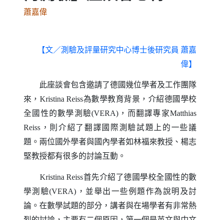
蕭嘉偉
【文／測驗及評量研究中心博士後研究員
蕭嘉
偉】
此座談會包含邀請了德國幾位學者及工作團隊
來，
為數學教育背景，介紹德國學校
Kristina Reiss
全國性的數學測驗
，而翻譯專家
(VERA)
Matthias
，則介紹了翻譯國際測驗試題上的一些議
Reiss
題。兩位國外學者與國內學者如林福來教授、楊志
堅教授都有很多的討論互動。
首先介紹了德國學校全國性的數
Kristina Reiss
學測驗
，並舉出一些例題作為說明及討
(VERA)
論。在數學試題的部分，講者與在場學者有非常熱
烈的討論，主要有二個原因，第一個是英文與中文