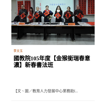
李文玉
國教院105年度【金猴銜瑞春意
濃】新春書法班
【文、圖／教育人力發展中心業務助ĩ...